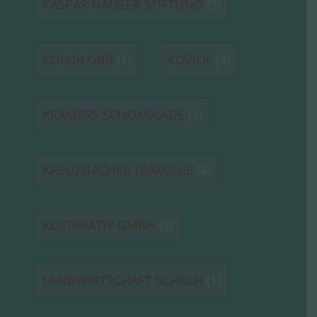
KASPAR HAUSER STIFTUNG
(3)
KOLOR GBR
(1)
KOZIOL
(4)
KRÄMERS SCHOKOLADE
(1)
KREUZNACHER DIAKONIE
(4)
KULTIMATIV GMBH
(2)
LANDWIRTSCHAFT SCHECH
(1)