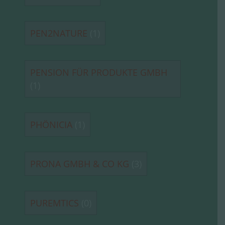
PEN2NATURE
(1)
PENSION FÜR PRODUKTE GMBH
(1)
PHÖNICIA
(1)
PRONA GMBH & CO KG
(3)
PUREMTICS
(0)