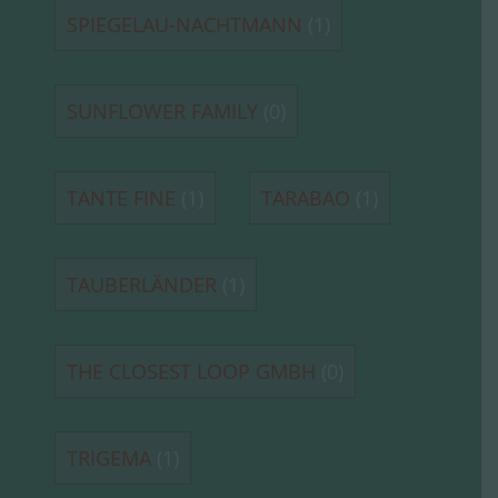
SPIEGELAU-NACHTMANN
(1)
SUNFLOWER FAMILY
(0)
TANTE FINE
(1)
TARABAO
(1)
TAUBERLÄNDER
(1)
THE CLOSEST LOOP GMBH
(0)
TRIGEMA
(1)