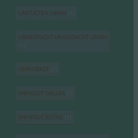
UMTUETEN GMBH
(1)
UNVERPACKT UMGEDACHT GMBH
(1)
VERKORKST
(1)
WEINGUT GALLER
(1)
WEINGUT ROTHE
(1)