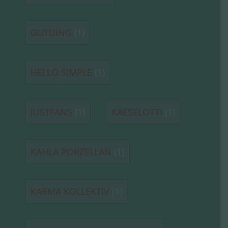
GUTDING
(1)
HELLO SIMPLE
(1)
JUSTFANS
(1)
KAESELOTTI
(1)
KAHLA PORZELLAN
(1)
KARMA KOLLEKTIV
(1)