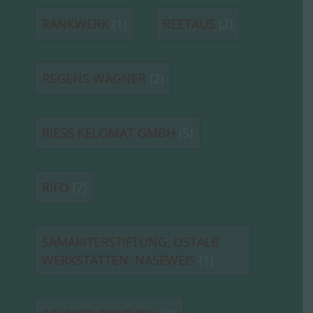
RANKWERK
(1)
REETAUS
(2)
REGENS WAGNER
(2)
RIESS KELOMAT GMBH
(5)
RIFO
(7)
SAMARITERSTIFTUNG, OSTALB
WERKSTÄTTEN, NASEWEIS
(1)