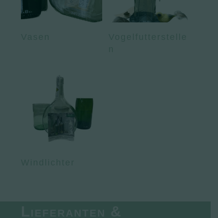
Vasen
Vogelfutterstelle
n
Windlichter
Lieferanten &