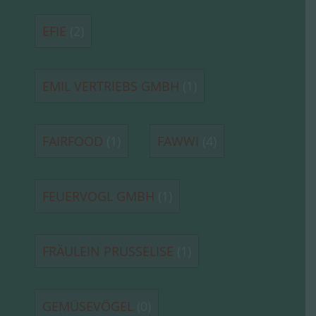
EFIE
(2)
EMIL VERTRIEBS GMBH
(1)
FAIRFOOD
(1)
FAWWI
(4)
FEUERVOGL GMBH
(1)
FRÄULEIN PRUSSELISE
(1)
GEMÜSEVÖGEL
(0)