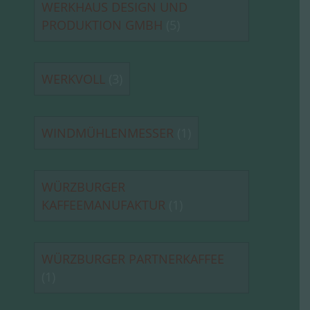
WERKHAUS DESIGN UND
PRODUKTION GMBH
(5)
WERKVOLL
(3)
WINDMÜHLENMESSER
(1)
WÜRZBURGER
KAFFEEMANUFAKTUR
(1)
WÜRZBURGER PARTNERKAFFEE
(1)