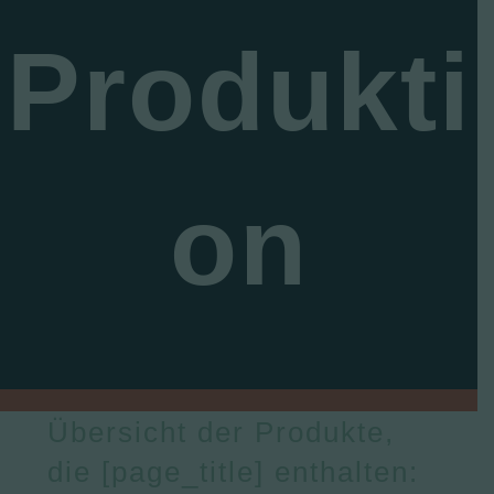
Produkti
on
Übersicht der Produkte,
die [page_title] enthalten: