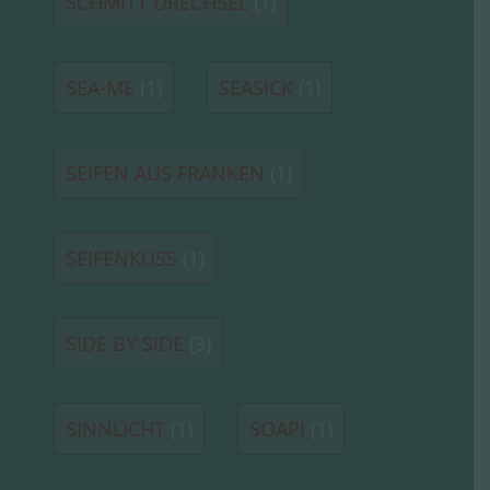
SCHMITT DRECHSEL
(1)
SEA-ME
(1)
SEASICK
(1)
SEIFEN AUS FRANKEN
(1)
SEIFENKUSS
(1)
SIDE BY SIDE
(3)
SINNLICHT
(1)
SOAPI
(1)