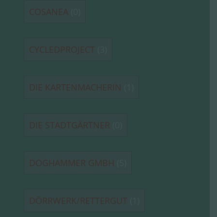
COSANEA
(0)
CYCLEDPROJECT
(3)
DIE KARTENMACHERIN
(1)
DIE STADTGÄRTNER
(0)
DOGHAMMER GMBH
(5)
DÖRRWERK/RETTERGUT
(1)