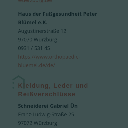
wuerzburg.de/
Haus der Fußgesundheit Peter
Blümel e.K.
Augustinerstraße 12
97070 Würzburg
0931 / 531 45
https://www.orthopaedie-
bluemel.de/de/
Kleidung, Leder und
Reißverschlüsse
Schneiderei Gabriel Ün
Franz-Ludwig-Straße 25
97072 Würzburg