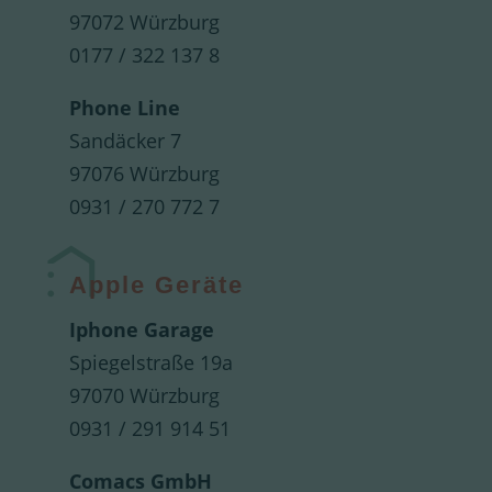
97072 Würzburg
0177 / 322 137 8
Phone Line
Sandäcker 7
97076 Würzburg
0931 / 270 772 7
Apple Geräte
Iphone Garage
Spiegelstraße 19a
97070 Würzburg
0931 / 291 914 51
Comacs GmbH