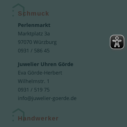
Schmuck
Perlenmarkt
Marktplatz 3a
97070 Würzburg
0931 / 586 45
Juwelier Uhren Görde
Eva Görde-Herbert
Wilhelmstr. 1
0931 / 519 75
info@juwelier-goerde.de
Handwerker