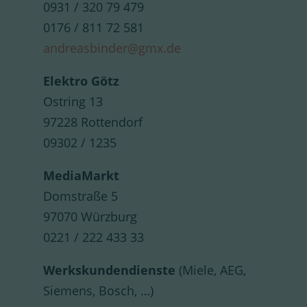
0931 / 320 79 479
0176 / 811 72 581
andreasbinder@gmx.de
Elektro Götz
Ostring 13
97228 Rottendorf
09302 / 1235
MediaMarkt
Domstraße 5
97070 Würzburg
0221 / 222 433 33
Werkskundendienste
(Miele, AEG,
Siemens, Bosch, …)