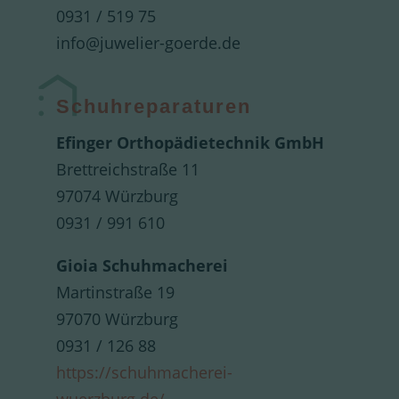
0931 / 519 75
info@juwelier-goerde.de
Schuhreparaturen
Efinger Orthopädietechnik GmbH
Brettreichstraße 11
97074 Würzburg
0931 / 991 610
Gioia Schuhmacherei
Martinstraße 19
97070 Würzburg
0931 / 126 88
https://schuhmacherei-