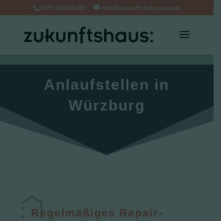
0931 660 80 480
info@zukunftshaus-wue.de
Anlaufstellen in
Würzburg
Regelmäßiges Repair-