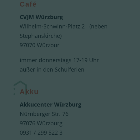
Café
CVJM Würzburg
Wilhelm-Schwinn-Platz 2 (neben
Stephanskirche)
97070 Würzbur
immer donnerstags 17-19 Uhr
außer in den Schulferien
Akku
Akkucenter Würzburg
Nürnberger Str. 76
97076 Würzburg
0931 / 299 522 3