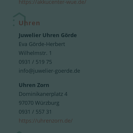
https://akkucenter-wue.de/
Uhren
Juwelier Uhren Görde
Eva Görde-Herbert
Wilhelmstr. 1
0931 / 519 75
info@juwelier-goerde.de
Uhren Zorn
Dominikanerplatz 4
97070 Würzburg
0931 / 557 31
https://uhrenzorn.de/