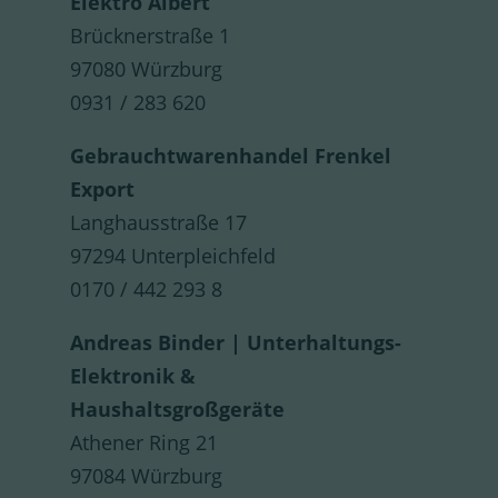
Elektro Albert
Brücknerstraße 1
97080 Würzburg
0931 / 283 620
Gebrauchtwarenhandel Frenkel
Export
Langhausstraße 17
97294 Unterpleichfeld
0170 / 442 293 8
Andreas Binder | Unterhaltungs-
Elektronik &
Haushaltsgroßgeräte
Athener Ring 21
97084 Würzburg