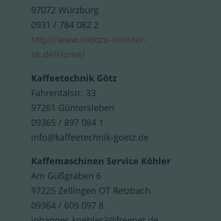
97072 Würzburg
0931 / 784 082 2
http://www.elektro-meister-
ek.de/Home/
Kaffeetechnik Götz
Fahrentalstr. 33
97261 Güntersleben
09365 / 897 084 1
info@kaffeetechnik-goetz.de
Kaffemaschinen Service Köhler
Am Güßgraben 6
97225 Zellingen OT Retzbach
09364 / 609 097 8
johannes.koehler3@freenet.de