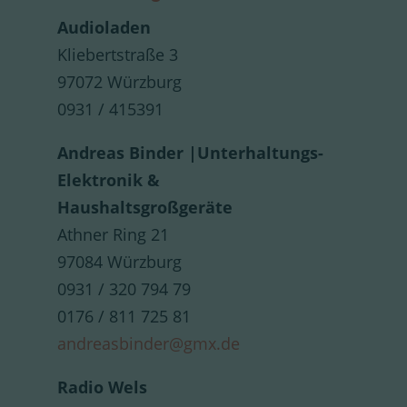
Audioladen
Kliebertstraße 3
97072 Würzburg
0931 / 415391
Andreas Binder |Unterhaltungs-
Elektronik &
Haushaltsgroßgeräte
Athner Ring 21
97084 Würzburg
0931 / 320 794 79
0176 / 811 725 81
andreasbinder@gmx.de
Radio Wels