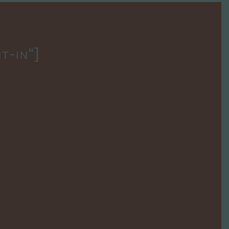
t-in“]