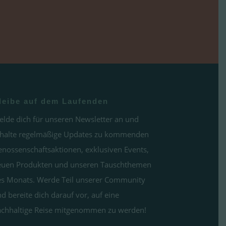
leibe auf dem Laufenden
lde dich für unseren Newsletter an und
rhalte regelmäßige Updates zu kommenden
nossenschaftsaktionen, exklusiven Events,
euen Produkten und unseren Tauschthemen
s Monats. Werde Teil unserer Community
d bereite dich darauf vor, auf eine
chhaltige Reise mitgenommen zu werden!