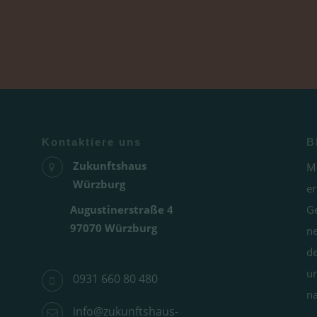
Kontaktiere uns
B
Zukunftshaus
Me
Würzburg
e
Augustinerstraße 4
Ge
97070 Würzburg
n
de
un
0931 660 80 480
na
info@zukunftshaus-