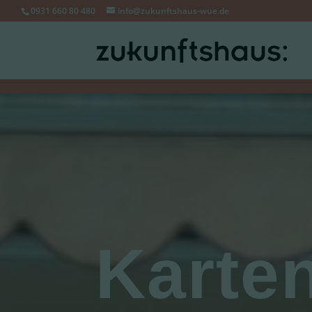
0931 660 80 480
info@zukunftshaus-wue.de
Karten