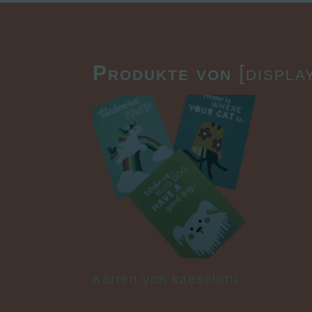
Produkte von
[displa
Karten von kaeselotti